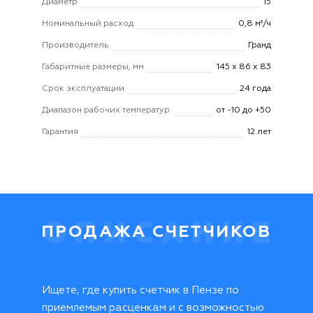
Диаметр
15
Номинальный расход
0,8 м³/ч
Производитель
Гранд
Габаритные размеры, мм
145 х 86 х 83
Срок эксплуатации
24 года
Диапазон рабочих температур
от -10 до +50
Гарантия
12 лет
ПРОДАЖА СЧЕТЧИКОВ
Ищете, где купить счетчик в Пензе по
приемлемым расценкам и с возможностью