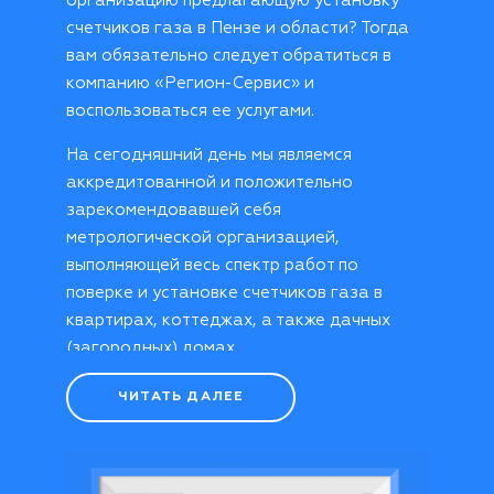
организацию предлагающую установку
счетчиков газа в Пензе и области? Тогда
вам обязательно следует обратиться в
компанию «Регион-Сервис» и
воспользоваться ее услугами.
На сегодняшний день мы являемся
аккредитованной и положительно
зарекомендовавшей себя
метрологической организацией,
выполняющей весь спектр работ по
поверке и установке счетчиков газа в
квартирах, коттеджах, а также дачных
(загородных) домах.
Преимущества ООО «Регион-
ЧИТАТЬ ДАЛЕЕ
Сервис»
Монтаж оборудования учета расхода
газа требует от установщика