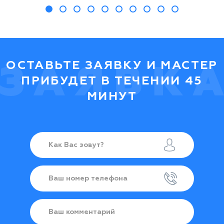
ОСТАВЬТЕ ЗАЯВКУ И МАСТЕР
ПРИБУДЕТ В ТЕЧЕНИИ 45
МИНУТ